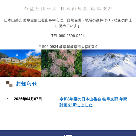
日本山岳会 岐阜支部は登山を中心に、自然保護・地域の森林作り・技術の向上
に努めています
TEL.090-2596-0224
〒502-0934 岐阜県岐阜市大福町3-9
お知らせ
2026年04月07日
令和8年度の日本山岳会 岐阜支部 年間
計画をUPしました