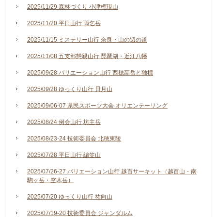
2025/11/29 森林づくり 小津権現山
2025/11/20 平日山行 雨乞岳
2025/11/15 ミステリー山行 奈良・山の辺の道
2025/11/08 五支部懇親山行 琵琶湖・近江八幡
2025/09/28 バリエーション山行 西穂高岳と独標
2025/09/28 ゆっくり山行 貝月山
2025/09/06-07 県民スポーツ大会 オリエンテーリング
2025/08/24 例会山行 坊主岳
2025/08/23-24 技術委員会 北穂東陵
2025/07/28 平日山行 編笠山
2025/07/26-27 バリエーション山行 越百サーキット（越百山・南
駒ヶ岳・空木岳）
2025/07/20 ゆっくり山行 祐向山
2025/07/19-20 技術委員会 ジャンダルム