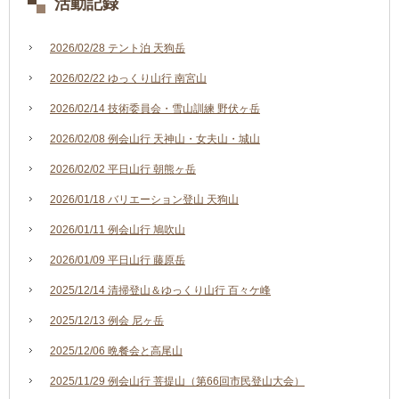
活動記録
2026/02/28 テント泊 天狗岳
2026/02/22 ゆっくり山行 南宮山
2026/02/14 技術委員会・雪山訓練 野伏ヶ岳
2026/02/08 例会山行 天神山・女夫山・城山
2026/02/02 平日山行 朝熊ヶ岳
2026/01/18 バリエーション登山 天狗山
2026/01/11 例会山行 鳩吹山
2026/01/09 平日山行 藤原岳
2025/12/14 清掃登山＆ゆっくり山行 百々ケ峰
2025/12/13 例会 尼ヶ岳
2025/12/06 晩餐会と高尾山
2025/11/29 例会山行 菩提山（第66回市民登山大会）