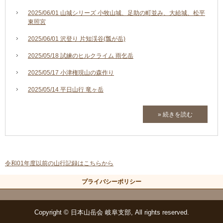
2025/06/01 山城シリーズ 小牧山城、足助の町並み、大給城、松平
東照宮
2025/06/01 沢登り 片知渓谷(瓢が岳)
2025/05/18 試練のヒルクライム 雨乞岳
2025/05/17 小津権現山の森作り
2025/05/14 平日山行 竜ヶ岳
» 続きを読む
令和01年度以前の山行記録はこちらから
プライバシーポリシー
Copyright © 日本山岳会 岐阜支部, All rights reserved.