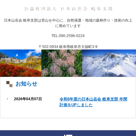
日本山岳会 岐阜支部は登山を中心に、自然保護・地域の森林作り・技術の向上
に努めています
TEL.090-2596-0224
〒502-0934 岐阜県岐阜市大福町3-9
お知らせ
2026年04月07日
令和8年度の日本山岳会 岐阜支部 年間
計画をUPしました