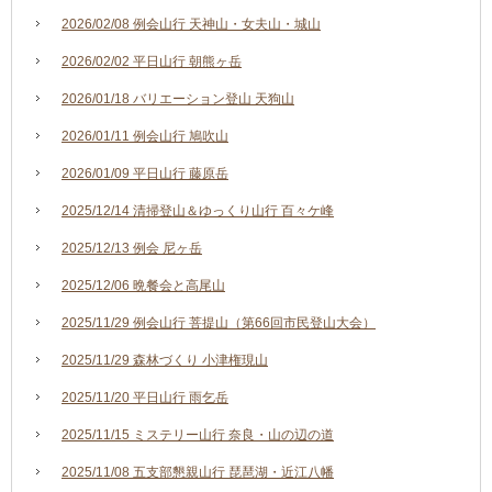
2026/02/08 例会山行 天神山・女夫山・城山
2026/02/02 平日山行 朝熊ヶ岳
2026/01/18 バリエーション登山 天狗山
2026/01/11 例会山行 鳩吹山
2026/01/09 平日山行 藤原岳
2025/12/14 清掃登山＆ゆっくり山行 百々ケ峰
2025/12/13 例会 尼ヶ岳
2025/12/06 晩餐会と高尾山
2025/11/29 例会山行 菩提山（第66回市民登山大会）
2025/11/29 森林づくり 小津権現山
2025/11/20 平日山行 雨乞岳
2025/11/15 ミステリー山行 奈良・山の辺の道
2025/11/08 五支部懇親山行 琵琶湖・近江八幡