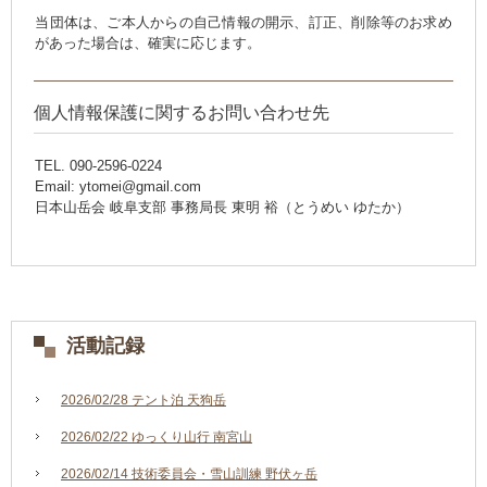
当団体は、ご本人からの自己情報の開示、訂正、削除等のお求め
があった場合は、確実に応じます。
個人情報保護に関するお問い合わせ先
TEL. 090-2596-0224
Email: ytomei@gmail.com
日本山岳会 岐阜支部 事務局長 東明 裕（とうめい ゆたか）
活動記録
2026/02/28 テント泊 天狗岳
2026/02/22 ゆっくり山行 南宮山
2026/02/14 技術委員会・雪山訓練 野伏ヶ岳