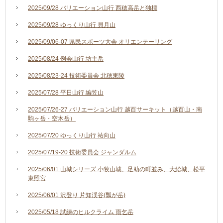
2025/09/28 バリエーション山行 西穂高岳と独標
2025/09/28 ゆっくり山行 貝月山
2025/09/06-07 県民スポーツ大会 オリエンテーリング
2025/08/24 例会山行 坊主岳
2025/08/23-24 技術委員会 北穂東陵
2025/07/28 平日山行 編笠山
2025/07/26-27 バリエーション山行 越百サーキット（越百山・南
駒ヶ岳・空木岳）
2025/07/20 ゆっくり山行 祐向山
2025/07/19-20 技術委員会 ジャンダルム
2025/06/01 山城シリーズ 小牧山城、足助の町並み、大給城、松平
東照宮
2025/06/01 沢登り 片知渓谷(瓢が岳)
2025/05/18 試練のヒルクライム 雨乞岳