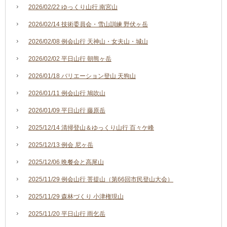
2026/02/22 ゆっくり山行 南宮山
2026/02/14 技術委員会・雪山訓練 野伏ヶ岳
2026/02/08 例会山行 天神山・女夫山・城山
2026/02/02 平日山行 朝熊ヶ岳
2026/01/18 バリエーション登山 天狗山
2026/01/11 例会山行 鳩吹山
2026/01/09 平日山行 藤原岳
2025/12/14 清掃登山＆ゆっくり山行 百々ケ峰
2025/12/13 例会 尼ヶ岳
2025/12/06 晩餐会と高尾山
2025/11/29 例会山行 菩提山（第66回市民登山大会）
2025/11/29 森林づくり 小津権現山
2025/11/20 平日山行 雨乞岳