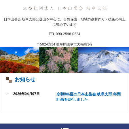
日本山岳会 岐阜支部は登山を中心に、自然保護・地域の森林作り・技術の向上
に努めています
TEL.090-2596-0224
〒502-0934 岐阜県岐阜市大福町3-9
お知らせ
2026年04月07日
令和8年度の日本山岳会 岐阜支部 年間
計画をUPしました