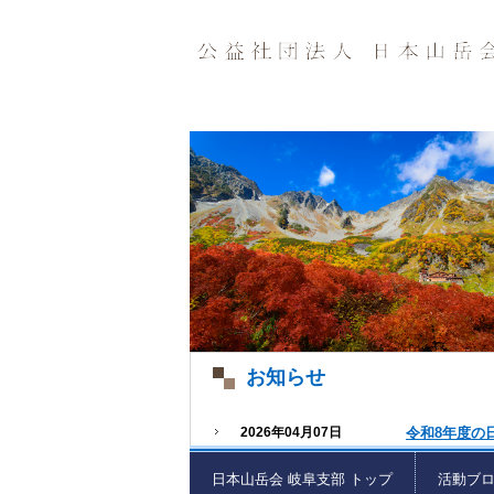
お知らせ
2026年04月07日
令和8年度の
日本山岳会 岐阜支部 トップ
活動ブ