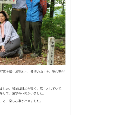
写真を撮り展望地へ、美濃の山々を、望む事が
ました。城址は眺めが良く、広々としていて、
をして、清水寺へ向かいました。
」と、楽しむ事が出来ました。