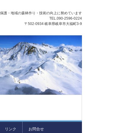
然保護・地域の森林作り・技術の向上に努めています
TEL.090-2596-0224
〒502-0934 岐阜県岐阜市大福町3-9
リンク
お問合せ